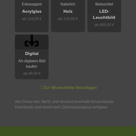
Extravagant
Natürlich
Beleuchtet
Acrylglas
Holz
LED-
Leuchtbild
ab 119,00 €
ab 109,00 €
ab 989,00 €
Digital
Als digitales Bild
kaufen
ab 89,00 €
♡
Zur Wunschliste hinzufügen
Alle Preise inkl. MwSt. und Versand innerhalb Deutschlands.
Downloads sind direkt nach Zahlungseingang verfügbar.