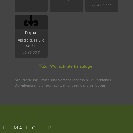
ab 479,00 €
Digital
Als digitales Bild
kaufen
ab 89,00 €
♡
Zur Wunschliste hinzufügen
Alle Preise inkl. MwSt. und Versand innerhalb Deutschlands.
Downloads sind direkt nach Zahlungseingang verfügbar.
HEIMATLICHTER