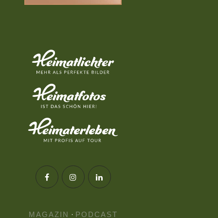
MAGAZIN
·
PODCAST