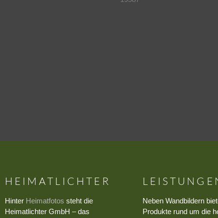
HEIMATLICHTER
LEISTUNGE
Hinter
Heimatfotos
steht die
Neben Wandbildern biet
Heimatlichter GmbH – das
Produkte rund um die h