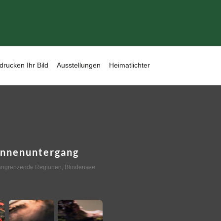
drucken Ihr Bild
Ausstellungen
Heimatlichter
onnenuntergang
angrenzende Regionen
,
Blindensee