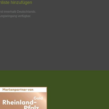
liste hinzufügen
and innerhalb Deutschlands.
ungseingang verfügbar.