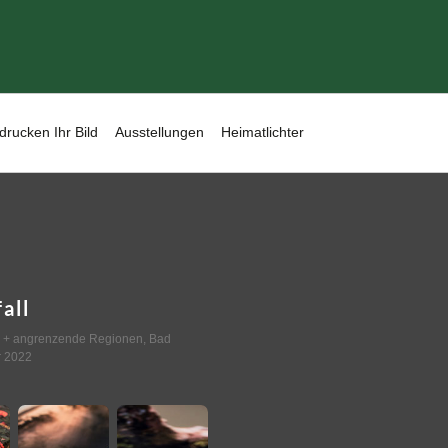
drucken Ihr Bild
Ausstellungen
Heimatlichter
all
 + angrenzende Regionen
,
Bad
r 2022