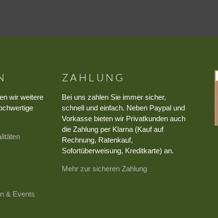
N
ZAHLUNG
en wir weitere
Bei uns zahlen Sie immer sicher,
ochwertige
schnell und einfach. Neben Paypal und
Vorkasse bieten wir Privatkunden auch
die Zahlung per Klarna (Kauf auf
litäten
Rechnung, Ratenkauf,
Sofortüberweisung, Kreditkarte) an.
Mehr zur sicheren Zahlung
n & Events