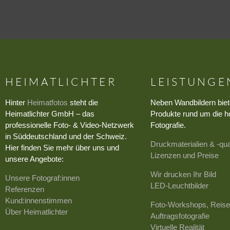
HEIMATLICHTER
LEISTUNGE
Hinter
Heimatfotos
steht die
Neben Wandbildern biet
Heimatlichter GmbH – das
Produkte rund um die h
professionelle Foto- & Video-Netzwerk
Fotografie.
in Süddeutschland und der Schweiz.
Druckmaterialien & -qua
Hier finden Sie mehr über uns und
Lizenzen und Preise
unsere Angebote:
Wir drucken Ihr Bild
Unsere Fotograf:innen
LED-Leuchtbilder
Referenzen
Kund:innenstimmen
Foto-Workshops, Reise
Über Heimatlichter
Auftragsfotografie
Virtuelle Realität