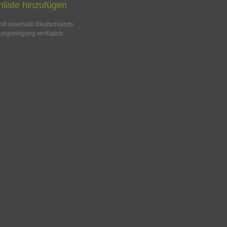
liste hinzufügen
and innerhalb Deutschlands.
ungseingang verfügbar.