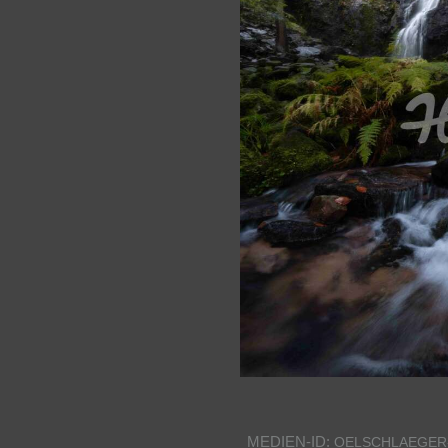
MEDIEN-ID:
OELSCHLAEGER-