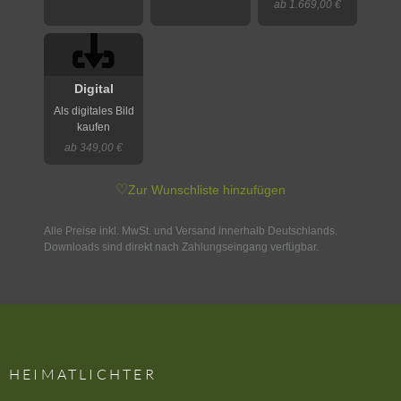
ab 1.669,00 €
Digital
Als digitales Bild
kaufen
ab 349,00 €
♡
Zur Wunschliste hinzufügen
Alle Preise inkl. MwSt. und Versand innerhalb Deutschlands.
Downloads sind direkt nach Zahlungseingang verfügbar.
HEIMATLICHTER