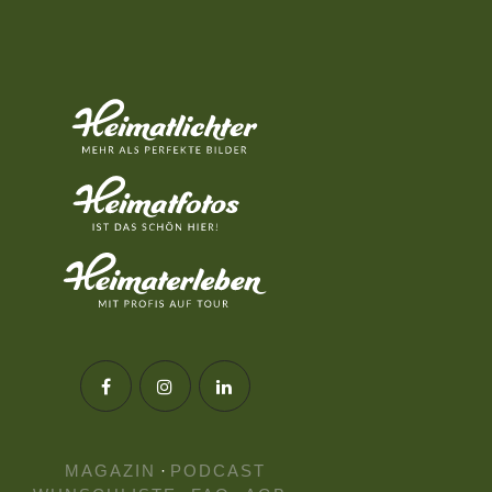
MAGAZIN
·
PODCAST