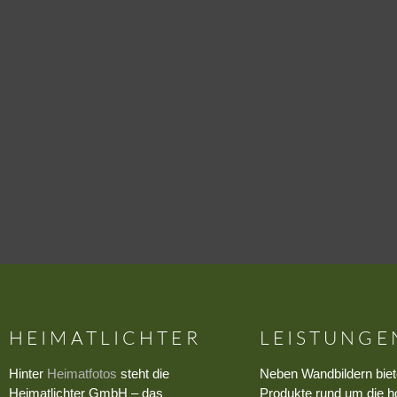
HEIMATLICHTER
LEISTUNGE
Hinter
Heimatfotos
steht die
Neben Wandbildern biet
Heimatlichter GmbH – das
Produkte rund um die h