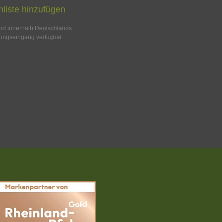
liste hinzufügen
and innerhalb Deutschlands.
ungseingang verfügbar.