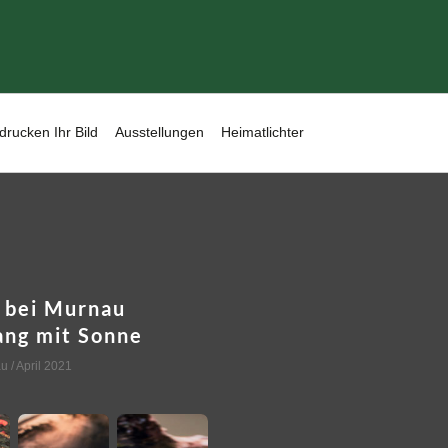
drucken Ihr Bild
Ausstellungen
Heimatlichter
 bei Murnau
ng mit Sonne
au
/ April 2021