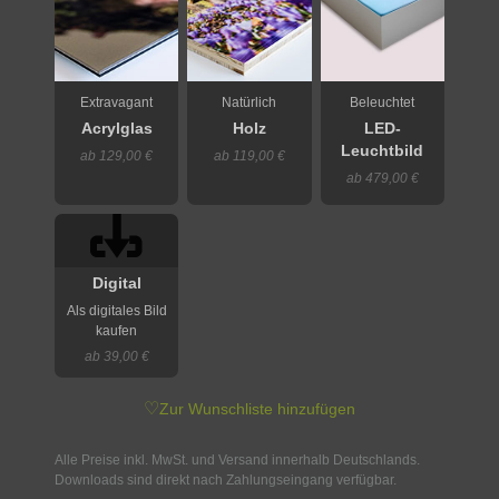
Extravagant
Natürlich
Beleuchtet
Acrylglas
Holz
LED-
Leuchtbild
ab 129,00 €
ab 119,00 €
ab 479,00 €
Digital
Als digitales Bild
kaufen
ab 39,00 €
♡
Zur Wunschliste hinzufügen
Alle Preise inkl. MwSt. und Versand innerhalb Deutschlands.
Downloads sind direkt nach Zahlungseingang verfügbar.