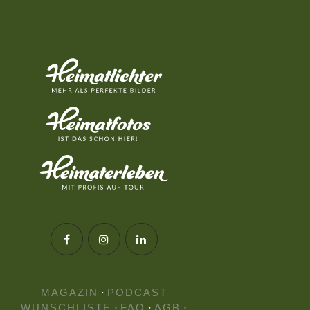
MAGAZIN
·
PODCAST
WUNSCHLISTE
·
FAQ
·
AGB
·