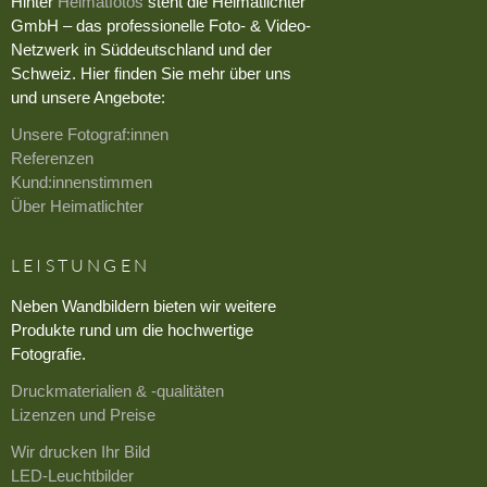
Hinter
Heimatfotos
steht die Heimatlichter
GmbH – das professionelle Foto- & Video-
Netzwerk in Süddeutschland und der
Schweiz. Hier finden Sie mehr über uns
und unsere Angebote:
Unsere Fotograf:innen
Referenzen
Kund:innenstimmen
Über Heimatlichter
LEISTUNGEN
Neben Wandbildern bieten wir weitere
Produkte rund um die hochwertige
Fotografie.
Druckmaterialien & -qualitäten
Lizenzen und Preise
Wir drucken Ihr Bild
LED-Leuchtbilder