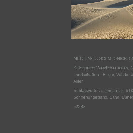
MEDIEN-ID:
SCHMID-NICK_5
Kategorien:
,
Westliches Asien
J
Landschaften - Berge, Wälder 
Asien
Schlagwörter:
schmid-nick_518
,
,
Sonnenuntergang
Sand
Düne
52282