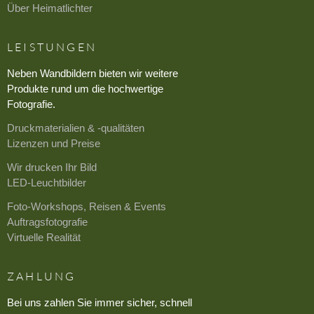
Über Heimatlichter
LEISTUNGEN
Neben Wandbildern bieten wir weitere
Produkte rund um die hochwertige
Fotografie.
Druckmaterialien & -qualitäten
Lizenzen und Preise
Wir drucken Ihr Bild
LED-Leuchtbilder
Foto-Workshops, Reisen & Events
Auftragsfotografie
Virtuelle Realität
ZAHLUNG
Bei uns zahlen Sie immer sicher, schnell