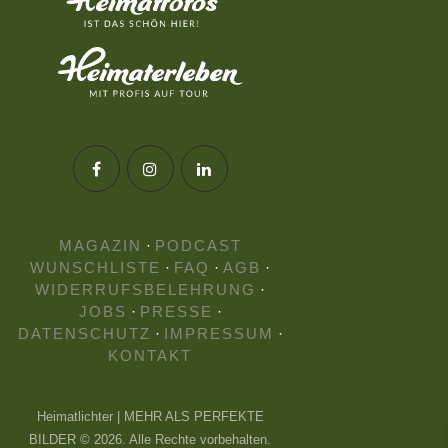
MAGAZIN
·
PODCAST
WUNSCHLISTE
·
FAQ
·
AGB
·
WIDERRUFSBELEHRUNG
·
JOBS
·
PRESSE
·
DATENSCHUTZ
·
IMPRESSUM
·
KONTAKT
Heimatlichter | MEHR ALS PERFEKTE
BILDER © 2026. Alle Rechte vorbehalten.