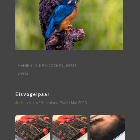
MEDIEN-ID:
HEIM-JOCHEN_408558
48934
Eisvogelpaar
Jochen Heim
/
Rheinland-Pfalz
/ Mai 2023