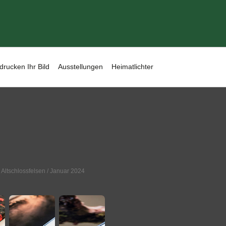
drucken Ihr Bild
Ausstellungen
Heimatlichter
,
Altschlossfelsen
/ Januar 2024