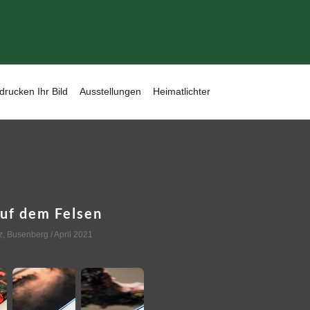
drucken Ihr Bild
Ausstellungen
Heimatlichter
auf dem Felsen
z
,
Busenberg
/ April 2021