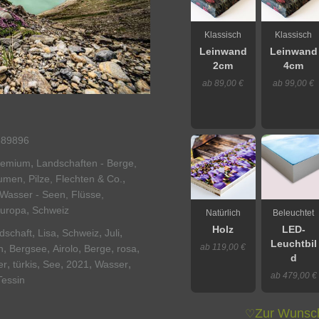
Klassisch
Klassisch
Leinwand
Leinwand
2cm
4cm
ab 89,00 €
ab 99,00 €
389896
,
remium
Landschaften - Berge,
,
umen, Pilze, Flechten & Co.
Wasser - Seen, Flüsse,
,
Europa
Schweiz
Natürlich
Beleuchtet
Holz
LED-
,
,
,
,
dschaft
Lisa
Schweiz
Juli
Leuchtbil
ab 119,00 €
,
,
,
,
,
n
Bergsee
Airolo
Berge
rosa
d
,
,
,
,
,
er
türkis
See
2021
Wasser
ab 479,00 €
Tessin
Zur Wunsch
♡