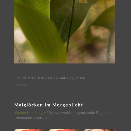
MEDIEN-ID:
HEIMBURGER-MARKUS_801104
22905
Maiglöcken im Morgenlicht
Markus Heimburger
/
Schwarzwald + angrenzende Regionen
,
Rheinauen
/ April 2017