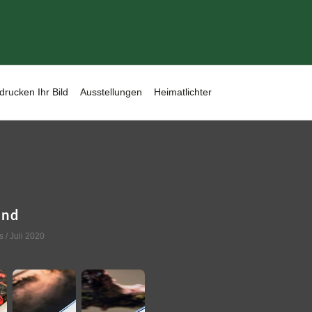
drucken Ihr Bild
Ausstellungen
Heimatlichter
ond
s
/ Juli 2020