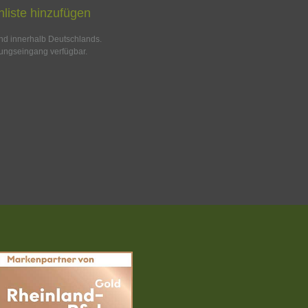
liste hinzufügen
and innerhalb Deutschlands.
ungseingang verfügbar.