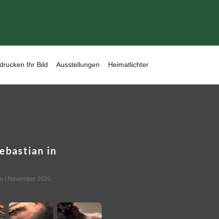
drucken Ihr Bild
Ausstellungen
Heimatlichter
ebastian in
u
/ November 2020