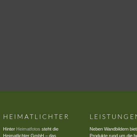
HEIMATLICHTER
LEISTUNGE
Hinter
Heimatfotos
steht die
Neben Wandbildern biet
Heimatlichter GmbH – das
Produkte rund um die h