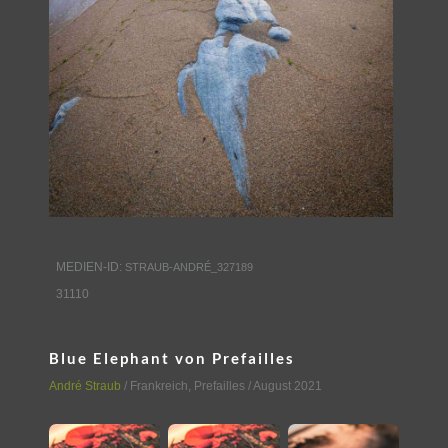
MEDIEN-ID:
STRAUB-ANDRÉ_327189
31110
Blue Elephant von Prefailles
André Straub
/
Frankreich
,
Prefailles
/ August 2021