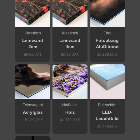
Klassisch
Klassisch
Edel
Leinwand
Leinwand
Fotoabzug
2cm
4cm
AluDibond
ab 89,00 €
ab 99,00 €
ab 129,00 €
Extravagant
Natürlich
Beleuchtet
Acrylglas
Holz
LED-
Leuchtbild
ab 129,00 €
ab 119,00 €
ab 479,00 €