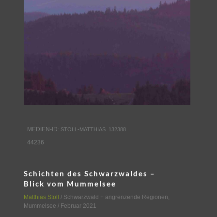
MEDIEN-ID:
STOLL-MATTHIAS_132388
44236
Schichten des Schwarzwaldes –
Blick vom Mummelsee
Matthias Stoll
/
Schwarzwald + angrenzende Regionen
,
Mummelsee
/ Februar 2021