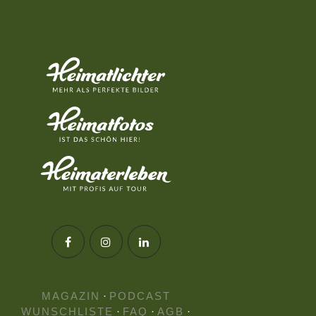
MAGAZIN
·
PODCAST
WUNSCHLISTE
·
FAQ
·
AGB
·