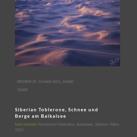
MEDIEN-ID:
SCHMID-NICK_403480
25483
Siberian Toblerone, Schnee und
Berge am Baikalsee
Nick Schmid
/
Russische Föderation
,
Baikalsee, Sibirien
/ März
2020