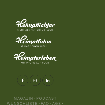
MAGAZIN
·
PODCAST
WUNSCHLISTE
·
FAQ
·
AGB
·