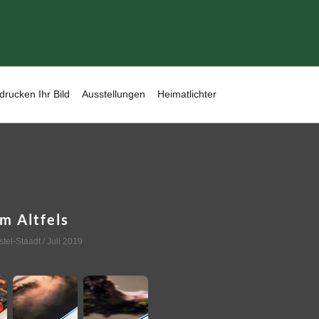
drucken Ihr Bild
Ausstellungen
Heimatlichter
m Altfels
stel-Staadt
/ Juli 2019