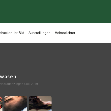
drucken Ihr Bild
Ausstellungen
Heimatlichter
swasen
Neckartenzlingen
/ Juli 2019