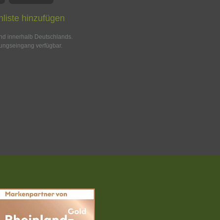
liste hinzufügen
and innerhalb Deutschlands.
ungseingang verfügbar.