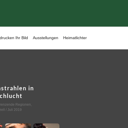
drucken Ihr Bild
Ausstellungen
Heimatlichter
strahlen in
chlucht
renzende Regionen
,
ell
/ Juli 2019