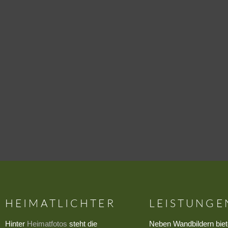
HEIMATLICHTER
LEISTUNGE
Hinter
Heimatfotos
steht die
Neben Wandbildern biet