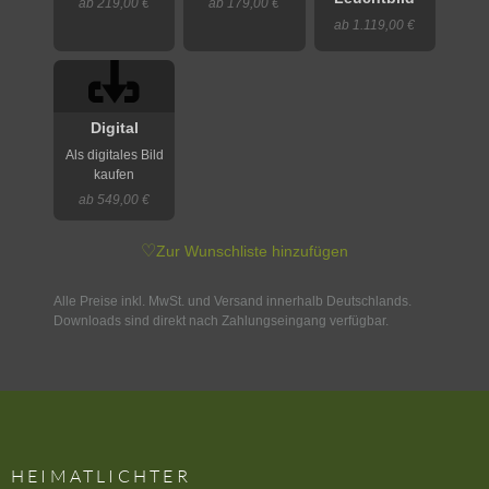
ab 219,00 €
ab 179,00 €
ab 1.119,00 €
Digital
Als digitales Bild
kaufen
ab 549,00 €
♡
Zur Wunschliste hinzufügen
Alle Preise inkl. MwSt. und Versand innerhalb Deutschlands.
Downloads sind direkt nach Zahlungseingang verfügbar.
HEIMATLICHTER