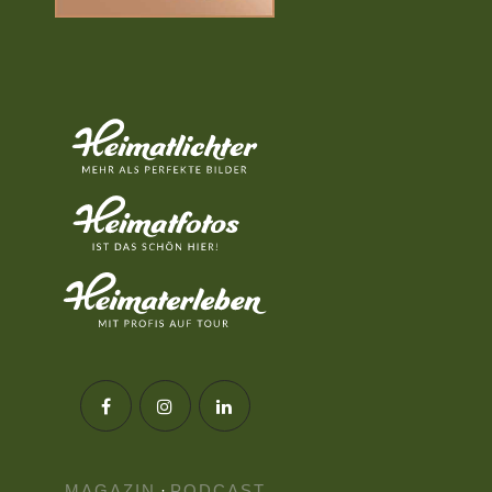
MAGAZIN
·
PODCAST