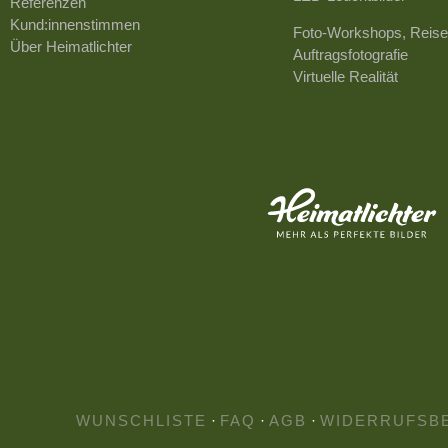
Referenzen
Kund:innenstimmen
Foto-Workshops, Reise
Über Heimatlichter
Auftragsfotografie
Virtuelle Realität
WUNSCHLISTE
·
FAQ
·
AGB
·
WIDERRUFSB