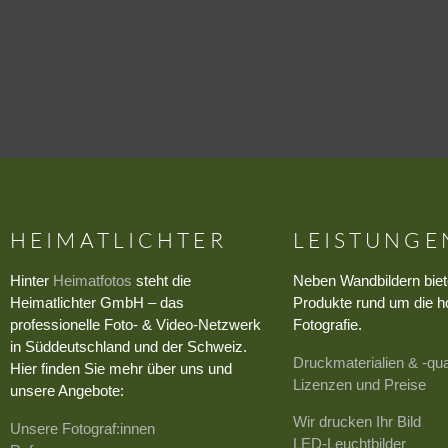
HEIMATLICHTER
LEISTUNGE
Hinter
Heimatfotos
steht die
Neben Wandbildern biet
Heimatlichter GmbH – das
Produkte rund um die h
professionelle Foto- & Video-Netzwerk
Fotografie.
in Süddeutschland und der Schweiz.
Druckmaterialien & -qua
Hier finden Sie mehr über uns und
Lizenzen und Preise
unsere Angebote:
Wir drucken Ihr Bild
Unsere Fotograf:innen
LED-Leuchtbilder