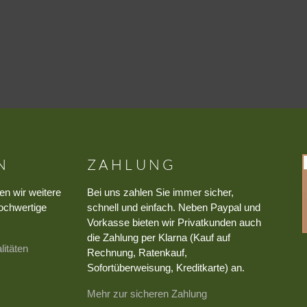
N
ZAHLUNG
en wir weitere
Bei uns zahlen Sie immer sicher,
ochwertige
schnell und einfach. Neben Paypal und
Vorkasse bieten wir Privatkunden auch
die Zahlung per Klarna (Kauf auf
litäten
Rechnung, Ratenkauf,
Sofortüberweisung, Kreditkarte) an.
Mehr zur sicheren Zahlung