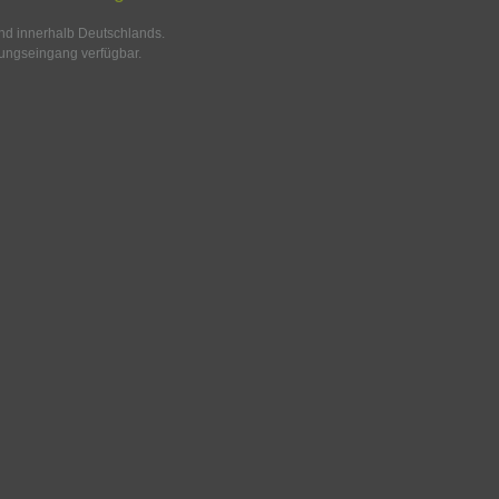
and innerhalb Deutschlands.
ungseingang verfügbar.