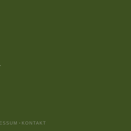
ESSUM
·
KONTAKT