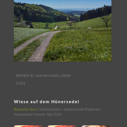
MEDIEN-ID:
SUM-BENJAMIN_569555
11561
Wiese auf dem Hünersedel
Benjamin Sum
/
Schwarzwald + angrenzende Regionen
,
Hünersedel Freiamt
/ Mai 2016