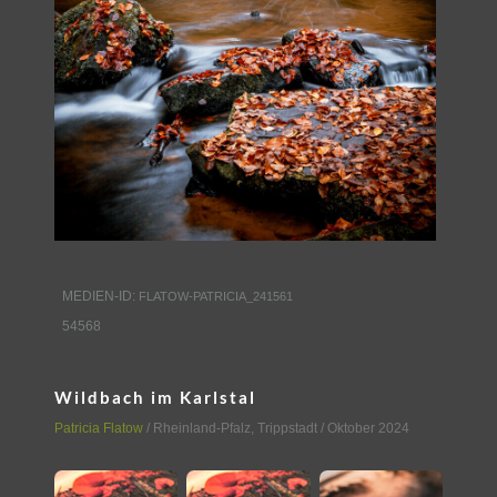
MEDIEN-ID:
FLATOW-PATRICIA_241561
54568
Wildbach im Karlstal
Patricia Flatow
/
Rheinland-Pfalz
,
Trippstadt
/ Oktober 2024