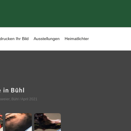
drucken Ihr Bild
Ausstellungen
Heimatlichter
 in Bühl
sweier
,
Bühl
/ April 2021