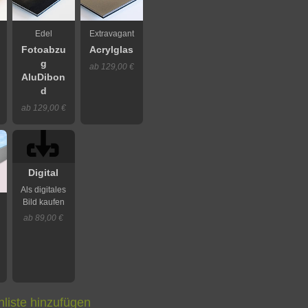
Edel
Extravagant
Fotoabzu
Acrylglas
g
ab 129,00 €
AluDibon
d
ab 129,00 €
Digital
Als digitales
Bild kaufen
ab 89,00 €
liste hinzufügen