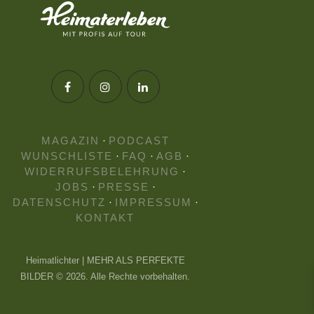
MAGAZIN
·
PODCAST
WUNSCHLISTE
·
FAQ
·
AGB
·
WIDERRUFSBELEHRUNG
·
JOBS
·
PRESSE
·
DATENSCHUTZ
·
IMPRESSUM
·
KONTAKT
Heimatlichter | MEHR ALS PERFEKTE
BILDER © 2026. Alle Rechte vorbehalten.