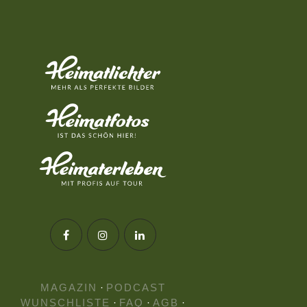
MAGAZIN
·
PODCAST
WUNSCHLISTE
·
FAQ
·
AGB
·