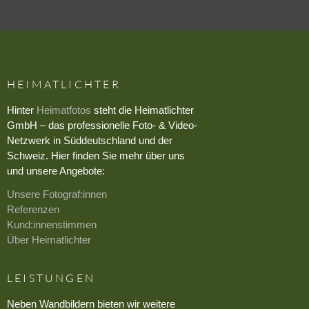
HEIMATLICHTER
Hinter
Heimatfotos
steht die Heimatlichter
GmbH – das professionelle Foto- & Video-
Netzwerk in Süddeutschland und der
Schweiz. Hier finden Sie mehr über uns
und unsere Angebote:
Unsere Fotograf:innen
Referenzen
Kund:innenstimmen
Über Heimatlichter
LEISTUNGEN
Neben Wandbildern bieten wir weitere