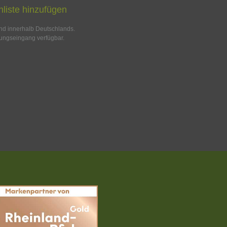
liste hinzufügen
and innerhalb Deutschlands.
ungseingang verfügbar.