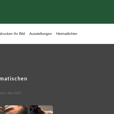
drucken Ihr Bild
Ausstellungen
Heimatlichter
amatischen
aden
/ Mai 2020