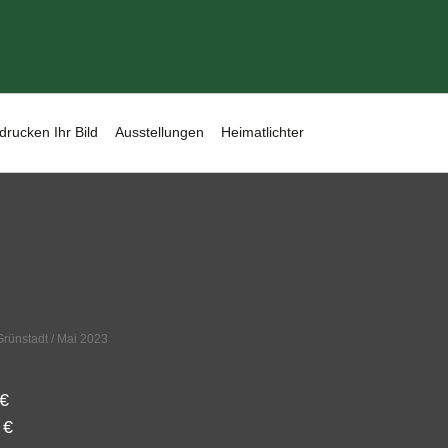
drucken Ihr Bild
Ausstellungen
Heimatlichter
Grünstadt
/ Mai 2023
€
0
€