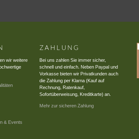
N
ZAHLUNG
en wir weitere
Bei uns zahlen Sie immer sicher,
ochwertige
schnell und einfach. Neben Paypal und
Vorkasse bieten wir Privatkunden auch
die Zahlung per Klarna (Kauf auf
litäten
Rechnung, Ratenkauf,
Sofortüberweisung, Kreditkarte) an.
Mehr zur sicheren Zahlung
n & Events