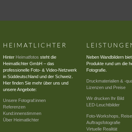
HEIMATLICHTER
LEISTUNGE
Hinter
Heimatfotos
steht die
Neben Wandbildern biet
Heimatlichter GmbH – das
Produkte rund um die h
professionelle Foto- & Video-Netzwerk
Fotografie.
in Süddeutschland und der Schweiz.
Druckmaterialien & -qua
Hier finden Sie mehr über uns und
Lizenzen und Preise
unsere Angebote:
Wir drucken Ihr Bild
Unsere Fotograf:innen
LED-Leuchtbilder
Referenzen
Kund:innenstimmen
Foto-Workshops, Reise
Über Heimatlichter
Auftragsfotografie
Virtuelle Realität