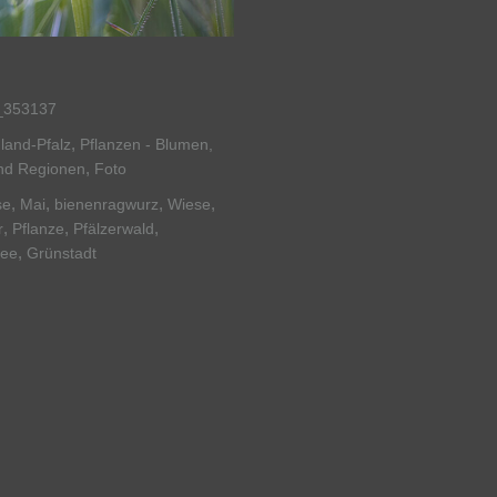
353137
,
land-Pfalz
Pflanzen - Blumen,
,
nd Regionen
Foto
,
,
,
,
se
Mai
bienenragwurz
Wiese
,
,
,
r
Pflanze
Pfälzerwald
,
dee
Grünstadt