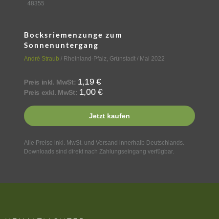
48355
Bocksriemenzunge zum
Sonnenuntergang
André Straub
/
Rheinland-Pfalz
,
Grünstadt
/ Mai 2022
1,19
€
Preis inkl. MwSt:
1,00
€
Preis exkl. MwSt:
Jetzt kaufen
Alle Preise inkl. MwSt. und Versand innerhalb Deutschlands.
Downloads sind direkt nach Zahlungseingang verfügbar.