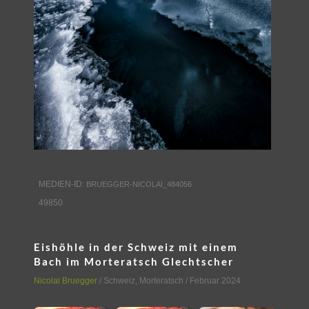
MEDIEN-ID:
BRUEGGER-NICOLAI_484056
49850
Eishöhle in der Schweiz mit einem
Bach im Morteratsch Glechtscher
Nicolai Bruegger
/
Schweiz
,
Morteratsch
/ Februar 2024