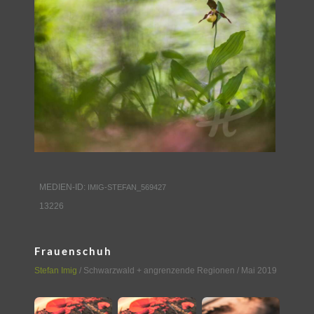
MEDIEN-ID:
IMIG-STEFAN_569427
13226
Frauenschuh
Stefan Imig
/
Schwarzwald + angrenzende Regionen
/ Mai 2019