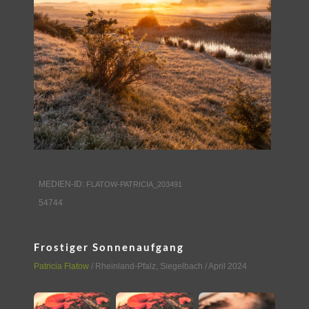
MEDIEN-ID:
FLATOW-PATRICIA_203491
54744
Frostiger Sonnenaufgang
Patricia Flatow
/
Rheinland-Pfalz
,
Siegelbach
/ April 2024