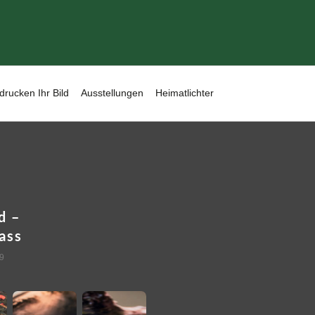
drucken Ihr Bild
Ausstellungen
Heimatlichter
d –
ass
9