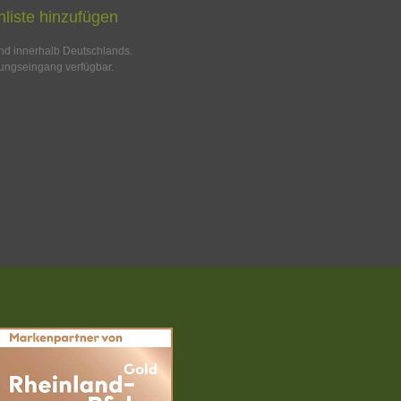
liste hinzufügen
and innerhalb Deutschlands.
ungseingang verfügbar.