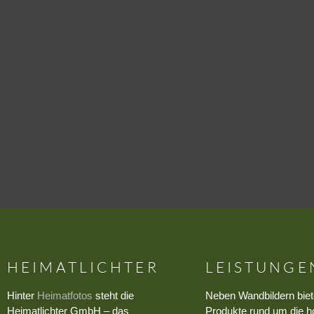
HEIMATLICHTER
LEISTUNGE
Hinter
Heimatfotos
steht die
Neben Wandbildern biet
Heimatlichter GmbH – das
Produkte rund um die h