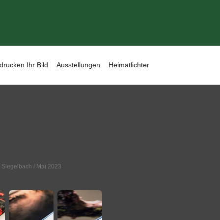
drucken Ihr Bild
Ausstellungen
Heimatlichter
,
Siegelbach
/ Mai 2023