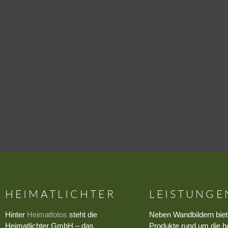
HEIMATLICHTER
LEISTUNGE
Hinter
Heimatfotos
steht die
Neben Wandbildern biet
Heimatlichter GmbH – das
Produkte rund um die h