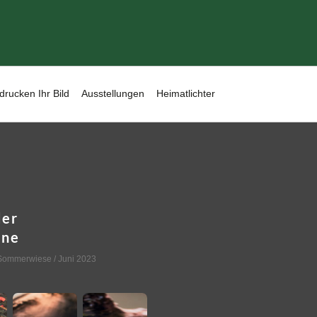
drucken Ihr Bild
Ausstellungen
Heimatlichter
der
nne
Sommerwiese
/ Juni 2023