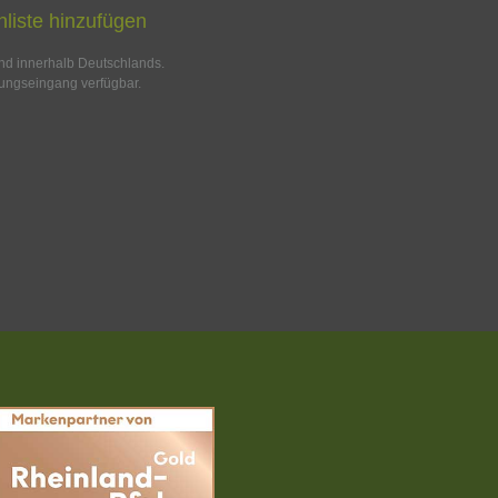
liste hinzufügen
and innerhalb Deutschlands.
ungseingang verfügbar.