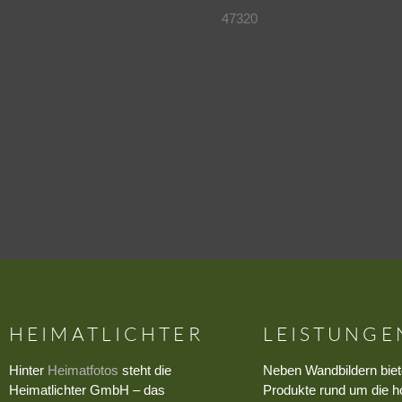
47320
HEIMATLICHTER
LEISTUNGE
Hinter
Heimatfotos
steht die
Neben Wandbildern biet
Heimatlichter GmbH – das
Produkte rund um die h