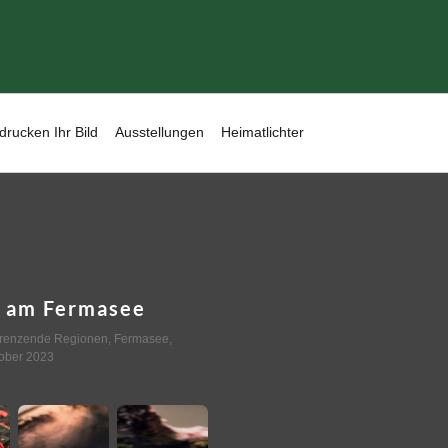
drucken Ihr Bild
Ausstellungen
Heimatlichter
n am Fermasee
renzende Regionen
,
Fermasee,
tober 2023