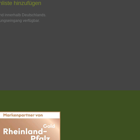
liste hinzufügen
and innerhalb Deutschlands.
ungseingang verfügbar.