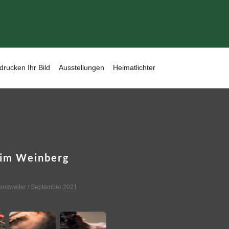
drucken Ihr Bild
Ausstellungen
Heimatlichter
 im Weinberg
insweiler
/ September 2021