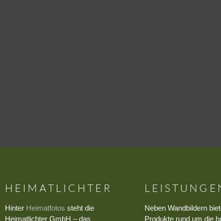
HEIMATLICHTER
LEISTUNGE
Hinter
Heimatfotos
steht die
Neben Wandbildern biet
Heimatlichter GmbH – das
Produkte rund um die h