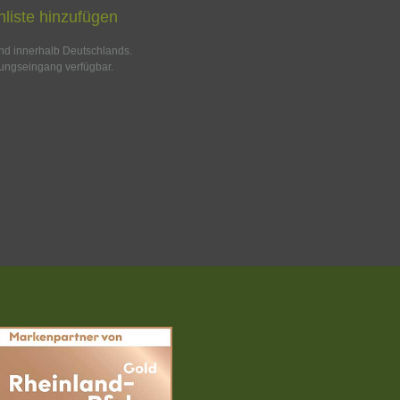
liste hinzufügen
and innerhalb Deutschlands.
ungseingang verfügbar.