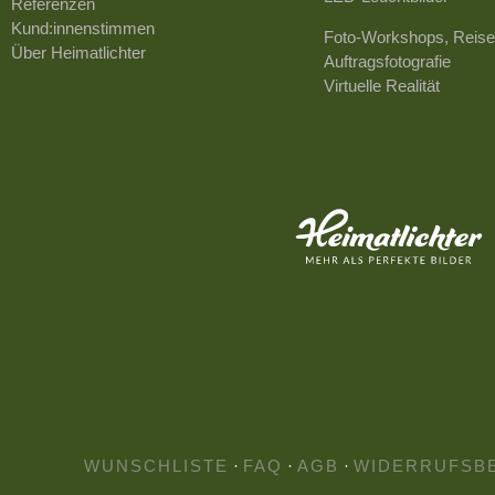
Referenzen
Kund:innenstimmen
Foto-Workshops, Reise
Über Heimatlichter
Auftragsfotografie
Virtuelle Realität
WUNSCHLISTE
·
FAQ
·
AGB
·
WIDERRUFSB