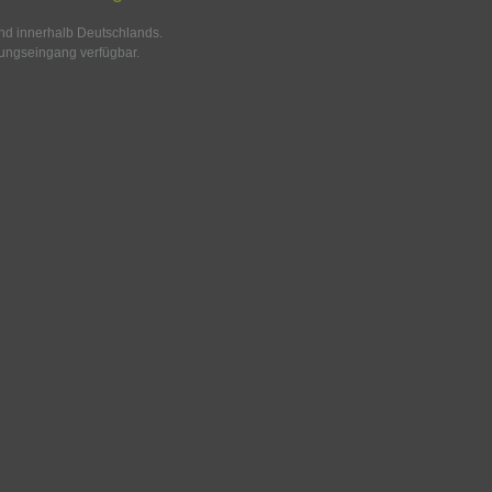
and innerhalb Deutschlands.
ungseingang verfügbar.