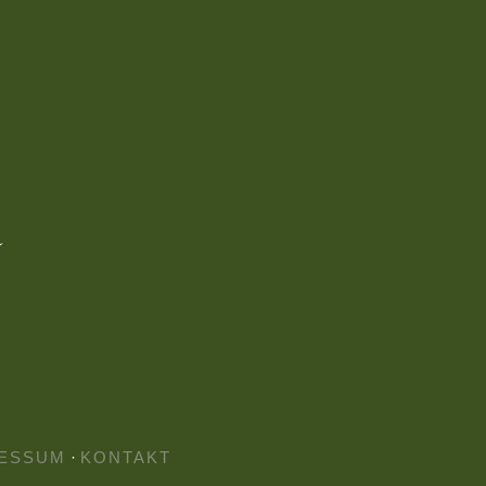
ESSUM
·
KONTAKT