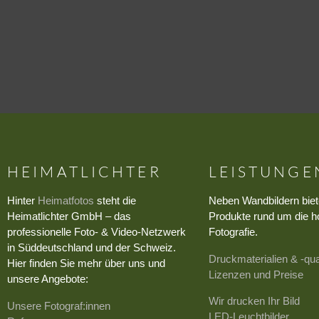
HEIMATLICHTER
LEISTUNGE
Hinter
Heimatfotos
steht die
Neben Wandbildern biet
Heimatlichter GmbH – das
Produkte rund um die h
professionelle Foto- & Video-Netzwerk
Fotografie.
in Süddeutschland und der Schweiz.
Druckmaterialien & -qua
Hier finden Sie mehr über uns und
Lizenzen und Preise
unsere Angebote:
Wir drucken Ihr Bild
Unsere Fotograf:innen
LED-Leuchtbilder