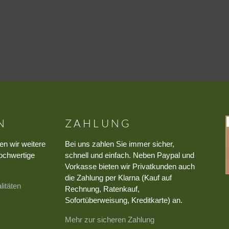
N
ZAHLUNG
en wir weitere
Bei uns zahlen Sie immer sicher,
ochwertige
schnell und einfach. Neben Paypal und
Vorkasse bieten wir Privatkunden auch
die Zahlung per Klarna (Kauf auf
litäten
Rechnung, Ratenkauf,
Sofortüberweisung, Kreditkarte) an.
Mehr zur sicheren Zahlung