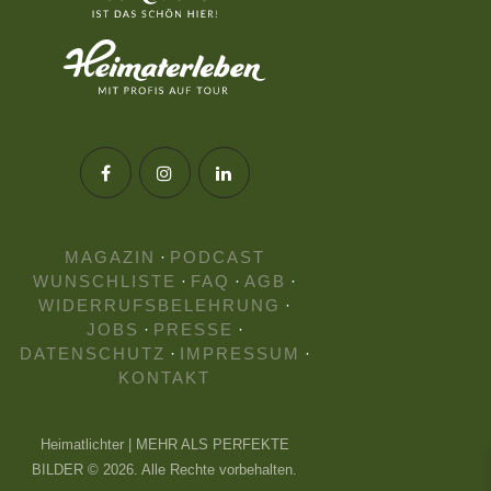
MAGAZIN
·
PODCAST
WUNSCHLISTE
·
FAQ
·
AGB
·
WIDERRUFSBELEHRUNG
·
JOBS
·
PRESSE
·
DATENSCHUTZ
·
IMPRESSUM
·
KONTAKT
Heimatlichter | MEHR ALS PERFEKTE
BILDER © 2026. Alle Rechte vorbehalten.