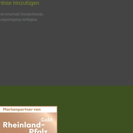
liste hinzufügen
and innerhalb Deutschlands.
ungseingang verfügbar.