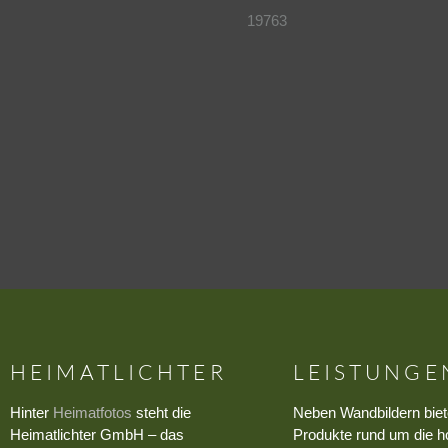
19763
HEIMATLICHTER
LEISTUNGE
Hinter
Heimatfotos
steht die
Neben Wandbildern biet
Heimatlichter GmbH – das
Produkte rund um die h