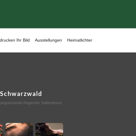
drucken Ihr Bild
Ausstellungen
Heimatlichter
 Schwarzwald
 angrenzende Regionen
,
Kaltenbronn