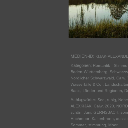
MEDIEN-ID:
KIJAK-ALEXAND
Kategorien:
Romantik - Stimmu
,
Baden-Württemberg
Schwarzw
,
,
Nördlicher Schwarzwald
Calw
,
Wasserfälle & Co.
Landschafte
,
,
Basic
Länder und Regionen
D
Schlagwörter:
,
,
See
ruhig
Nebe
,
,
,
ALEXKIJAK
Calw
2020
NÖRD
,
,
,
schön
Juni
GERNSBACH
son
,
,
Hochmoor
Kaltenbronn
aussic
,
,
Sommer
stimmung
Moor