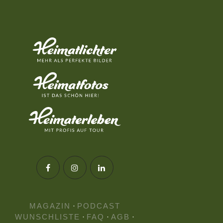
MAGAZIN
·
PODCAST
WUNSCHLISTE
·
FAQ
·
AGB
·