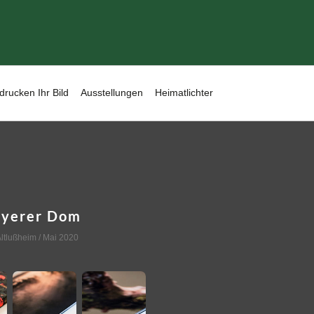
drucken Ihr Bild
Ausstellungen
Heimatlichter
eyerer Dom
ltlußheim
/ Mai 2020