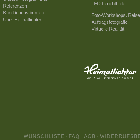
LED-Leuchtbilder
Referenzen
Kund:innenstimmen
Foto-Workshops, Reise
Über Heimatlichter
Auftragsfotografie
Virtuelle Realität
WUNSCHLISTE
·
FAQ
·
AGB
·
WIDERRUFSB