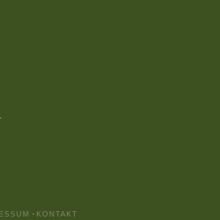
ESSUM
·
KONTAKT