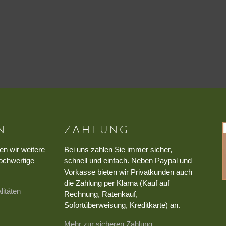
N
ZAHLUNG
en wir weitere
Bei uns zahlen Sie immer sicher,
ochwertige
schnell und einfach. Neben Paypal und
Vorkasse bieten wir Privatkunden auch
die Zahlung per Klarna (Kauf auf
litäten
Rechnung, Ratenkauf,
Sofortüberweisung, Kreditkarte) an.
Mehr zur sicheren Zahlung