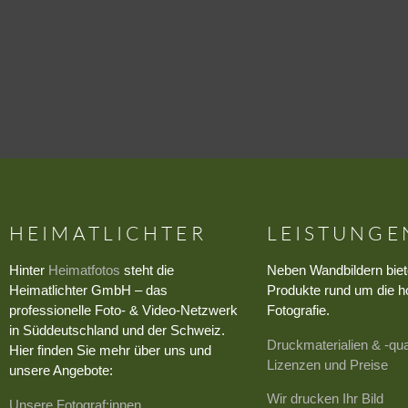
HEIMATLICHTER
LEISTUNGE
Hinter
Heimatfotos
steht die
Neben Wandbildern biet
Heimatlichter GmbH – das
Produkte rund um die h
professionelle Foto- & Video-Netzwerk
Fotografie.
in Süddeutschland und der Schweiz.
Druckmaterialien & -qua
Hier finden Sie mehr über uns und
Lizenzen und Preise
unsere Angebote:
Wir drucken Ihr Bild
Unsere Fotograf:innen