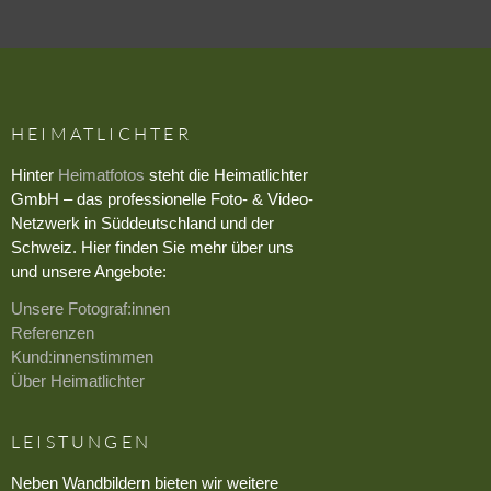
HEIMATLICHTER
Hinter
Heimatfotos
steht die Heimatlichter
GmbH – das professionelle Foto- & Video-
Netzwerk in Süddeutschland und der
Schweiz. Hier finden Sie mehr über uns
und unsere Angebote:
Unsere Fotograf:innen
Referenzen
Kund:innenstimmen
Über Heimatlichter
LEISTUNGEN
Neben Wandbildern bieten wir weitere